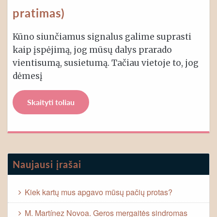
pratimas)
Kūno siunčiamus signalus galime suprasti
kaip įspėjimą, jog mūsų dalys prarado
vientisumą, susietumą. Tačiau vietoje to, jog
dėmesį
Skaityti toliau
Naujausi įrašai
Kiek kartų mus apgavo mūsų pačių protas?
M. Martínez Novoa. Geros mergaitės sindromas