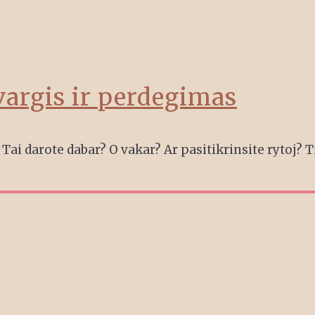
vargis ir perdegimas
 Tai darote dabar? O vakar? Ar pasitikrinsite rytoj? Ti