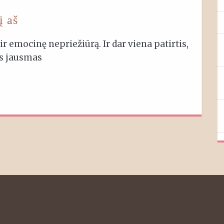
į aš
ir emocinę nepriežiūrą. Ir dar viena patirtis,
is jausmas