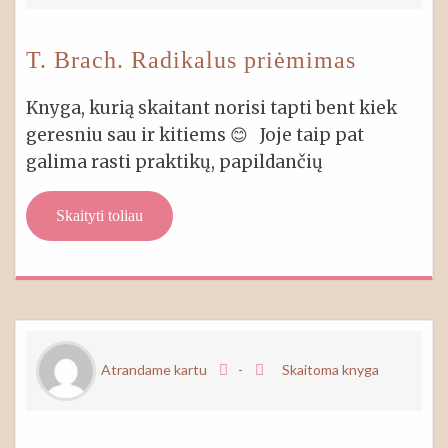
T. Brach. Radikalus priėmimas
Knyga, kurią skaitant norisi tapti bent kiek
geresniu sau ir kitiems 😊 Joje taip pat
galima rasti praktikų, papildančių
Skaityti toliau
Atrandame kartu
-
Skaitoma knyga