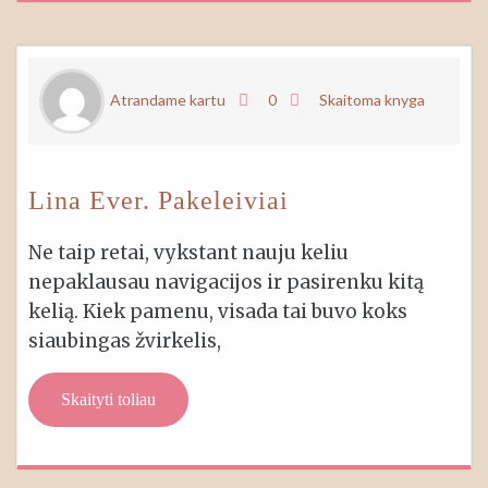
Atrandame kartu
0
Skaitoma knyga
Lina Ever. Pakeleiviai
Ne taip retai, vykstant nauju keliu
nepaklausau navigacijos ir pasirenku kitą
kelią. Kiek pamenu, visada tai buvo koks
siaubingas žvirkelis,
Skaityti toliau