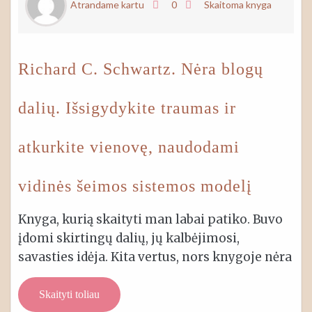
Atrandame kartu
0
Skaitoma knyga
Richard C. Schwartz. Nėra blogų
dalių. Išsigydykite traumas ir
atkurkite vienovę, naudodami
vidinės šeimos sistemos modelį
Knyga, kurią skaityti man labai patiko. Buvo
įdomi skirtingų dalių, jų kalbėjimosi,
savasties idėja. Kita vertus, nors knygoje nėra
Skaityti toliau