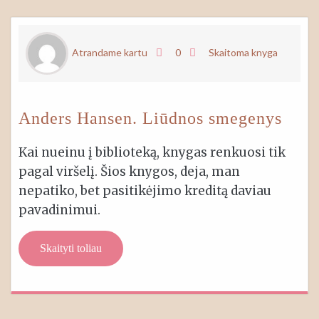
Atrandame kartu
0
Skaitoma knyga
Anders Hansen. Liūdnos smegenys
Kai nueinu į biblioteką, knygas renkuosi tik
pagal viršelį. Šios knygos, deja, man
nepatiko, bet pasitikėjimo kreditą daviau
pavadinimui.
Skaityti toliau