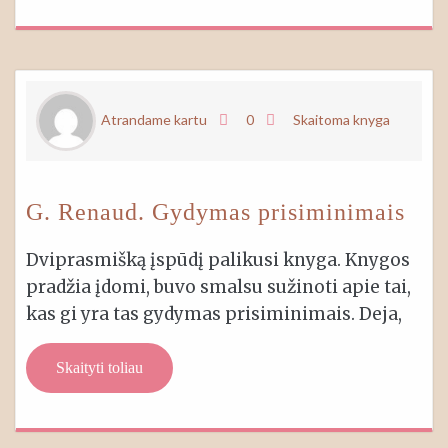
Atrandame kartu
0
Skaitoma knyga
G. Renaud. Gydymas prisiminimais
Dviprasmišką įspūdį palikusi knyga. Knygos
pradžia įdomi, buvo smalsu sužinoti apie tai,
kas gi yra tas gydymas prisiminimais. Deja,
Skaityti toliau