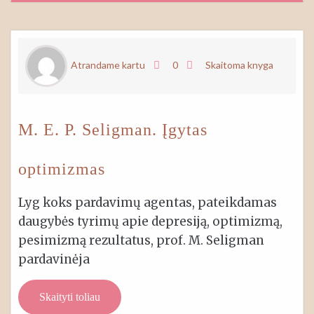
Atrandame kartu
0
Skaitoma knyga
M. E. P. Seligman. Įgytas
optimizmas
Lyg koks pardavimų agentas, pateikdamas
daugybės tyrimų apie depresiją, optimizmą,
pesimizmą rezultatus, prof. M. Seligman
pardavinėja
Skaityti toliau