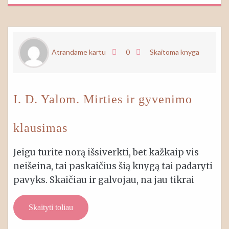
Atrandame kartu
0
Skaitoma knyga
I. D. Yalom. Mirties ir gyvenimo
klausimas
Jeigu turite norą išsiverkti, bet kažkaip vis
neišeina, tai paskaičius šią knygą tai padaryti
pavyks. Skaičiau ir galvojau, na jau tikrai
Skaityti toliau