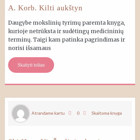
A. Korb. Kilti aukštyn
Daugybe mokslinių tyrimų paremta knyga,
kurioje netrūksta ir sudėtingų medicininių
terminų. Taigi kam patinka pagrindimas ir
norisi išsamaus
Skaityti toliau
Atrandame kartu
0
Skaitoma knyga