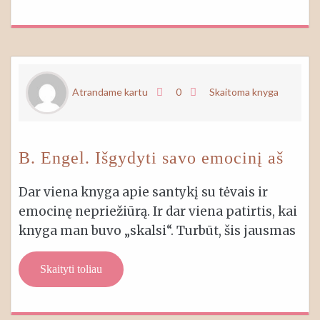
Atrandame kartu
0
Skaitoma knyga
B. Engel. Išgydyti savo emocinį aš
Dar viena knyga apie santykį su tėvais ir
emocinę nepriežiūrą. Ir dar viena patirtis, kai
knyga man buvo „skalsi“. Turbūt, šis jausmas
Skaityti toliau