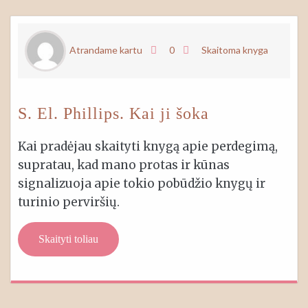
Atrandame kartu
0
Skaitoma knyga
S. El. Phillips. Kai ji šoka
Kai pradėjau skaityti knygą apie perdegimą,
supratau, kad mano protas ir kūnas
signalizuoja apie tokio pobūdžio knygų ir
turinio perviršių.
Skaityti toliau