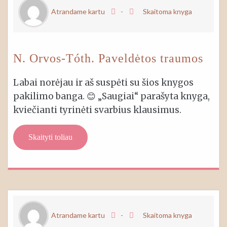
Atrandame kartu
-
Skaitoma knyga
N. Orvos-Tóth. Paveldėtos traumos
Labai norėjau ir aš suspėti su šios knygos
pakilimo banga. 😊 „Saugiai“ parašyta knyga,
kviečianti tyrinėti svarbius klausimus.
Skaityti toliau
Atrandame kartu
-
Skaitoma knyga