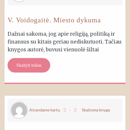
V. Voidogaitė. Miesto dykuma
Dažnai sakoma, jog apie religiją, politiką ir
finansus su kitais geriau nediskutuoti. Tačiau
knygos autorė, buvusi vienuolė šiltai
Skaityti toliau
Atrandame kartu
-
Skaitoma knyga