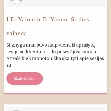
I.D. Yalom ir B. Yalom. Širdies
valanda
Ši knyga man buvo kaip viena iš aprašytų
sesijų su klientais – iki pusės ėjosi sunkiai.
Atrodė kiek monotoniška skaityti apie sesijas
su
Skaityti toliau