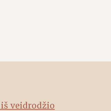
 iš veidrodžio