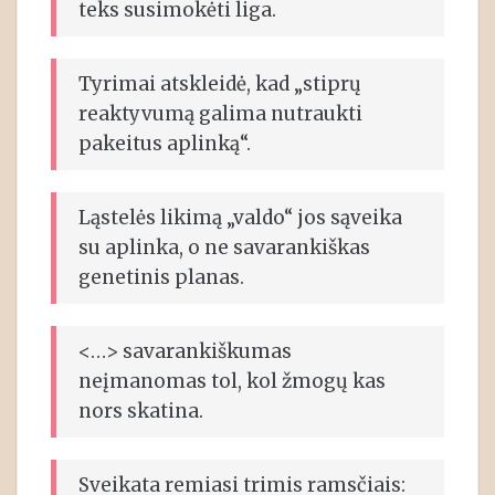
teks susimokėti liga.
Tyrimai atskleidė, kad „stiprų
reaktyvumą galima nutraukti
pakeitus aplinką“.
Ląstelės likimą „valdo“ jos sąveika
su aplinka, o ne savarankiškas
genetinis planas.
<…> savarankiškumas
neįmanomas tol, kol žmogų kas
nors skatina.
Sveikata remiasi trimis ramsčiais: