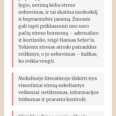
lygio, nerimą kelia streso
nebuvimas, ir tai skatina nuobodulį
ir beprasmybės jausmą. Žmonės
gali tapti priklausomi nuo savo
pačių streso hormonų – adrenalino
ir kortizolio, teigė Hansas Selye‘is.
Tokiems stresas atrodo patrauklus
reiškinys, o jo nebuvimas – kažkas,
ko reikia vengti.
Mokslinėje literatūroje išskirti trys
visuotiniai stresą sukeliantys
veiksniai: netikrumas, informacijos
trūkumas ir prarasta kontrolė.