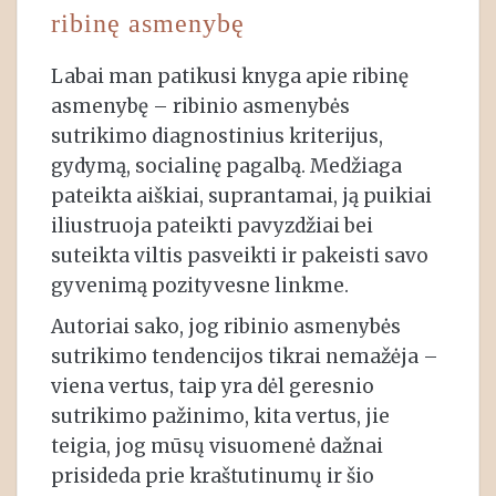
ribinę asmenybę
Labai man patikusi knyga apie ribinę
asmenybę – ribinio asmenybės
sutrikimo diagnostinius kriterijus,
gydymą, socialinę pagalbą. Medžiaga
pateikta aiškiai, suprantamai, ją puikiai
iliustruoja pateikti pavyzdžiai bei
suteikta viltis pasveikti ir pakeisti savo
gyvenimą pozityvesne linkme.
Autoriai sako, jog ribinio asmenybės
sutrikimo tendencijos tikrai nemažėja –
viena vertus, taip yra dėl geresnio
sutrikimo pažinimo, kita vertus, jie
teigia, jog mūsų visuomenė dažnai
prisideda prie kraštutinumų ir šio