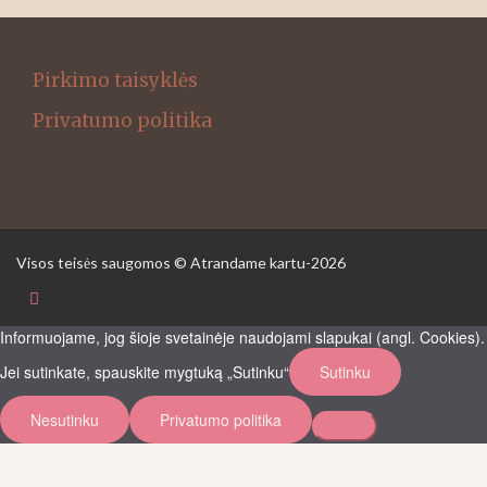
Pirkimo taisyklės
Privatumo politika
Visos teisės saugomos © Atrandame kartu-2026
Informuojame, jog šioje svetainėje naudojami slapukai (angl. Cookies).
Jei sutinkate, spauskite mygtuką „Sutinku“
Sutinku
Nesutinku
Privatumo politika