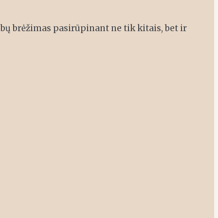
bų brėžimas pasirūpinant ne tik kitais, bet ir