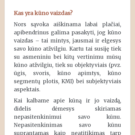
Kas yra kūno vaizdas?
Nors sąvoka aiškinama labai plačiai,
apibendrinus galima pasakyti, jog kūno
vaizdas – tai mintys, jausmai ir elgesys
savo kūno atžvilgiu. Kartu tai susiję tiek
su asmeniniu bei kitų vertinimu mūsų
kūno atžvilgiu, tiek su objektyviais (pvz.
ūgis, svoris, kūno apimtys, kūno
segmentų plotis, KMI) bei subjektyviais
aspektais.
Kai kalbame apie kūną ir jo vaizdą,
didelis dėmesys skiriamas
nepasitenkinimui savo kūnu.
Nepasitenkinimas savo kūnu
suprantamas kaip neatitikimas tarp