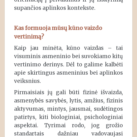
supančios aplinkos kontekste.
Kas formuoja mūsų kūno vaizdo
vertinimą?
Kaip jau minėta, kūno vaizdas – tai
visuminis asmeninio bei suvokiamo kitų
vertinimo derinys. Dėl to galime kalbėti
apie skirtingus asmeninius bei aplinkos
veiksnius.
Pirmaisiais jų gali būti fizinė išvaizda,
asmenybės savybės, lytis, amžius, fizinis
aktyvumas, mintys, jausmai, sudėtingos
patirtys, kiti biologiniai, psichologiniai
aspektai. Tyrimai rodo, jog grožio
standartais dažniau vadovaujasi