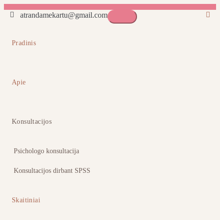
atrandamekartu@gmail.com
Atrandame kartu
Pradinis
Apie
Konsultacijos
Psichologo konsultacija
Konsultacijos dirbant SPSS
Skaitiniai