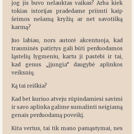
jog jis buvo nelauktas vaikas? Arba kiek
tokias istorijas pradedame priimti kaip
šeimos nešamą kryžių ar net savotišką
karmą?
Juo labiau, nors autorė akcentuoja, kad
trauminės patirtys gali būti perduodamos
ląstelių lygmeniu, kartu ji pastebi ir tai,
kad genus „įjungia“ daugybė aplinkos
veiksnių.
Ką tai reiškia?
Kad bet kuriuo atveju rūpindamiesi savimi
ir savo aplinka galime sumažinti neigiamą
genais perduodamą poveikį.
Kita vertus, tai tik mano pamąstymai, nes