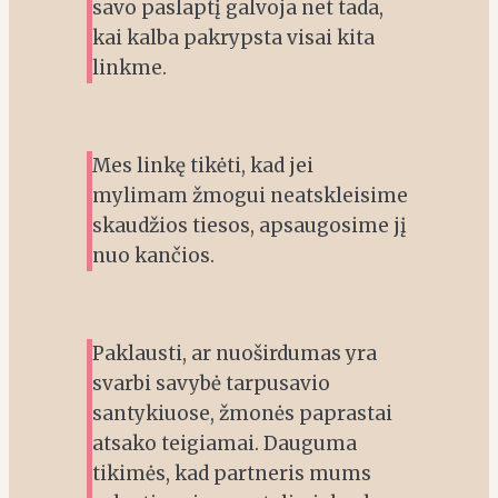
savo paslaptį galvoja net tada,
kai kalba pakrypsta visai kita
linkme.
Mes linkę tikėti, kad jei
mylimam žmogui neatskleisime
skaudžios tiesos, apsaugosime jį
nuo kančios.
Paklausti, ar nuoširdumas yra
svarbi savybė tarpusavio
santykiuose, žmonės paprastai
atsako teigiamai. Dauguma
tikimės, kad partneris mums