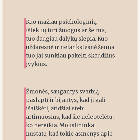
Kuo mažiau psichologinių
išteklių turi žmogus ar šeima,
tuo daugiau dalykų slepia. Kuo
uždaresnė ir nelankstesnė šeima,
tuo jai sunkiau pakelti skaudžius
įvykius.
Žmonės, saugantys svarbią
paslaptį ir bijantys, kad ji gali
išaiškėti, atidžiai stebi
artimuosius, kad šie neleptelėtų,
ko nereikia. Mokslininkai
nustatė, kad tokie asmenys apie