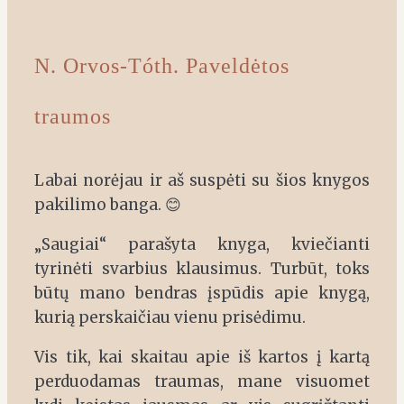
N. Orvos-Tóth. Paveldėtos
traumos
Labai norėjau ir aš suspėti su šios knygos
pakilimo banga. 😊
„Saugiai“ parašyta knyga, kviečianti
tyrinėti svarbius klausimus. Turbūt, toks
būtų mano bendras įspūdis apie knygą,
kurią perskaičiau vienu prisėdimu.
Vis tik, kai skaitau apie iš kartos į kartą
perduodamas traumas, mane visuomet