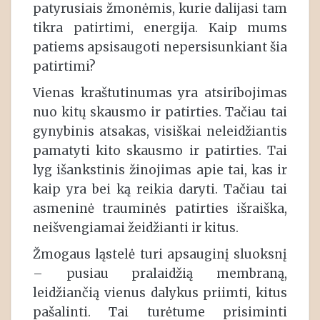
patyrusiais žmonėmis, kurie dalijasi tam
tikra patirtimi, energija. Kaip mums
patiems apsisaugoti nepersisunkiant šia
patirtimi?
Vienas kraštutinumas yra atsiribojimas
nuo kitų skausmo ir patirties. Tačiau tai
gynybinis atsakas, visiškai neleidžiantis
pamatyti kito skausmo ir patirties. Tai
lyg išankstinis žinojimas apie tai, kas ir
kaip yra bei ką reikia daryti. Tačiau tai
asmeninė trauminės patirties išraiška,
neišvengiamai žeidžianti ir kitus.
Žmogaus ląstelė turi apsauginį sluoksnį
– pusiau pralaidžią membraną,
leidžiančią vienus dalykus priimti, kitus
pašalinti. Tai turėtume prisiminti