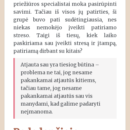
priežiūros specialistai moka pasirūpinti
savimi. Tačiau iš visos jų patirties, ši
grupė buvo pati sudėtingiausia, nes
niekas nemokėjo įveikti patiriamo
streso. Taigi iš tiesų, kiek laiko
paskiriama sau įveikti stresą ir įtampą,
patiriamą dirbant su kitais?
Atjauta sau yra tiesiog būtina –
problema ne tai, jog nesame
pakankamai atjautūs kitiems,
tačiau tame, jog nesame
pakankamai atjautūs sau vis
manydami, kad galime padaryti
neįmanoma.