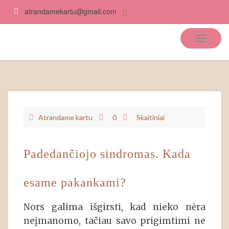
atrandamekartu@gmail.com
Atrandame kartu
Atrandame kartu
0
Skaitiniai
Padedančiojo sindromas. Kada
esame pakankami?
Nors galima išgirsti, kad nieko nėra
neįmanomo, tačiau savo prigimtimi ne