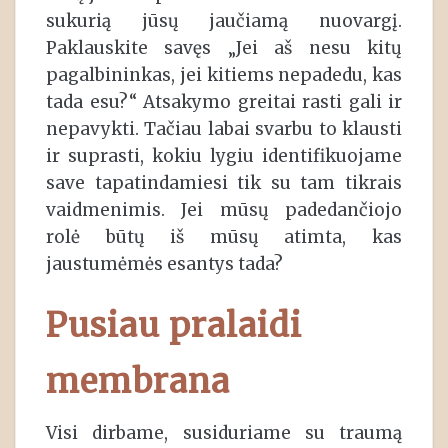
sukurią jūsų jaučiamą nuovargį.
Paklauskite savęs „Jei aš nesu kitų
pagalbininkas, jei kitiems nepadedu, kas
tada esu?“ Atsakymo greitai rasti gali ir
nepavykti. Tačiau labai svarbu to klausti
ir suprasti, kokiu lygiu identifikuojame
save tapatindamiesi tik su tam tikrais
vaidmenimis. Jei mūsų padedančiojo
rolė būtų iš mūsų atimta, kas
jaustumėmės esantys tada?
Pusiau pralaidi
membrana
Visi dirbame, susiduriame su traumą