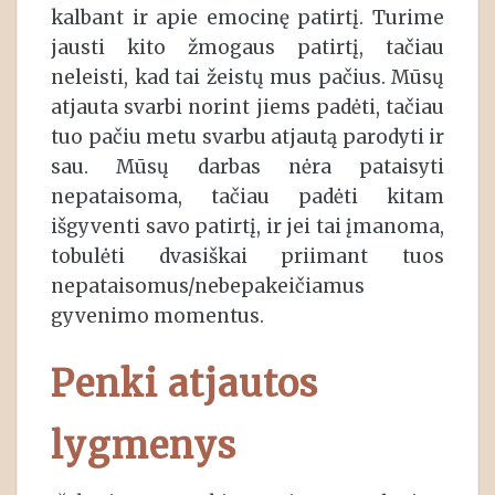
kalbant ir apie emocinę patirtį. Turime
jausti kito žmogaus patirtį, tačiau
neleisti, kad tai žeistų mus pačius. Mūsų
atjauta svarbi norint jiems padėti, tačiau
tuo pačiu metu svarbu atjautą parodyti ir
sau. Mūsų darbas nėra pataisyti
nepataisoma, tačiau padėti kitam
išgyventi savo patirtį, ir jei tai įmanoma,
tobulėti dvasiškai priimant tuos
nepataisomus/nebepakeičiamus
gyvenimo momentus.
Penki atjautos
lygmenys