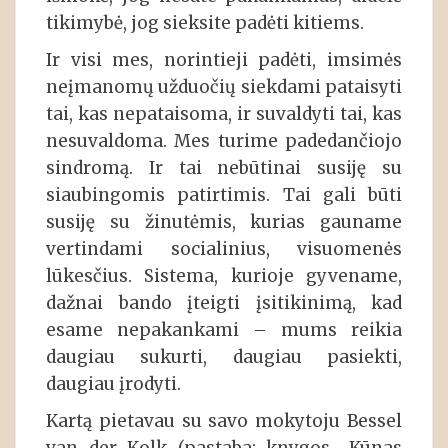
tikimybė, jog sieksite padėti kitiems.
Ir visi mes, norintieji padėti, imsimės
neįmanomų užduočių siekdami pataisyti
tai, kas nepataisoma, ir suvaldyti tai, kas
nesuvaldoma. Mes turime padedančiojo
sindromą. Ir tai nebūtinai susiję su
siaubingomis patirtimis. Tai gali būti
susiję su žinutėmis, kurias gauname
vertindami socialinius, visuomenės
lūkesčius. Sistema, kurioje gyvename,
dažnai bando įteigti įsitikinimą, kad
esame nepakankami – mums reikia
daugiau sukurti, daugiau pasiekti,
daugiau įrodyti.
Kartą pietavau su savo mokytoju Bessel