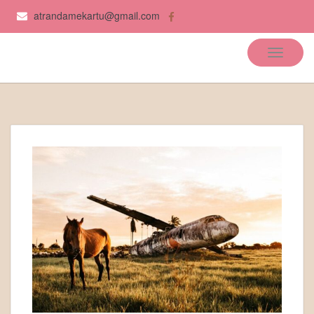
atrandamekartu@gmail.com
Atrandame kartu