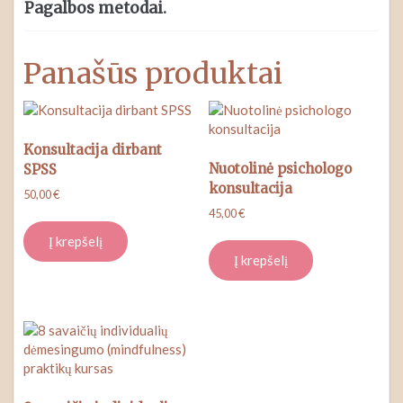
Pagalbos metodai.
Panašūs produktai
Konsultacija dirbant
Nuotolinė psichologo
SPSS
konsultacija
50,00
€
45,00
€
Į krepšelį
Į krepšelį