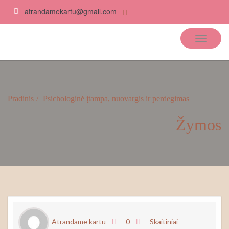
atrandamekartu@gmail.com
Atrandame kartu
Pradinis
Psichologinė įtampa, nuovargis ir perdegimas
Žymos
Atrandame kartu
0
Skaitiniai