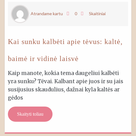
Atrandame kartu
0
Skaitiniai
Kai sunku kalbėti apie tėvus: kaltė,
baimė ir vidinė laisvė
Kaip manote, kokia tema daugeliui kalbėti
yra sunku? Tėvai. Kalbant apie juos ir su jais
susijusius skaudulius, dažnai kyla kaltės ar
gėdos
Skaityti toliau