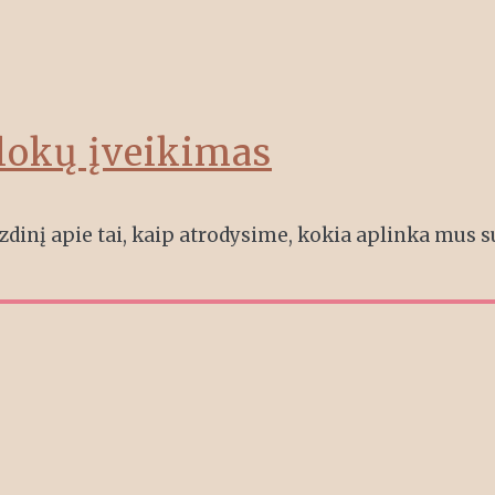
blokų įveikimas
zdinį apie tai, kaip atrodysime, kokia aplinka mus s