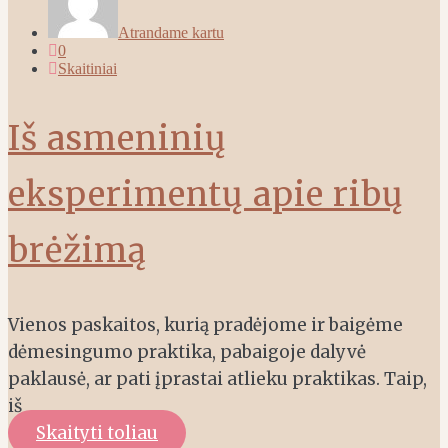
Atrandame kartu
0
Skaitiniai
Iš asmeninių
eksperimentų apie ribų
brėžimą
Vienos paskaitos, kurią pradėjome ir baigėme
dėmesingumo praktika, pabaigoje dalyvė
paklausė, ar pati įprastai atlieku praktikas. Taip,
iš
Skaityti toliau