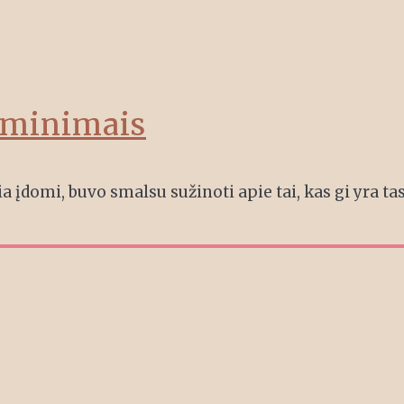
iminimais
 įdomi, buvo smalsu sužinoti apie tai, kas gi yra t