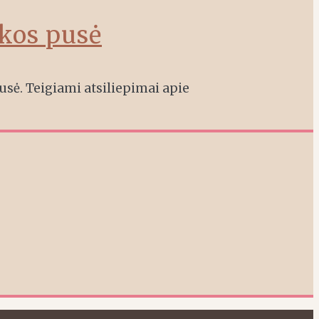
ikos pusė
usė. Teigiami atsiliepimai apie