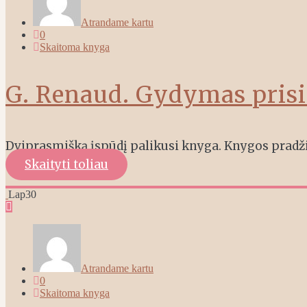
Atrandame kartu
0
Skaitoma knyga
G. Renaud. Gydymas pris
Dviprasmišką įspūdį palikusi knyga. Knygos pradžia
Skaityti toliau
Lap
30
Atrandame kartu
0
Skaitoma knyga