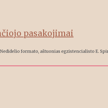
nčiojo pasakojimai
. Nedidelio formato, aštuonias egzistencialisto E. Spi