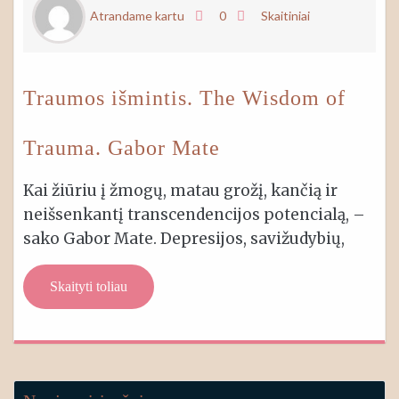
Atrandame kartu
0
Skaitiniai
Traumos išmintis. The Wisdom of
Trauma. Gabor Mate
Kai žiūriu į žmogų, matau grožį, kančią ir
neišsenkantį transcendencijos potencialą, –
sako Gabor Mate. Depresijos, savižudybių,
Skaityti toliau