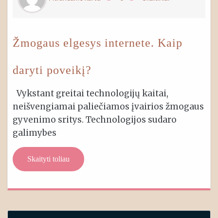
Žmogaus elgesys internete. Kaip
daryti poveikį?
Vykstant greitai technologijų kaitai,
neišvengiamai paliečiamos įvairios žmogaus
gyvenimo sritys. Technologijos sudaro
galimybes
Skaityti toliau