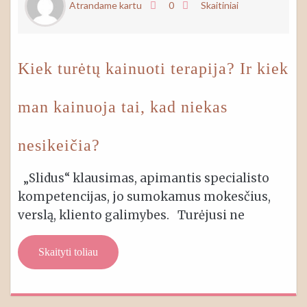
Atrandame kartu
0
Skaitiniai
Kiek turėtų kainuoti terapija? Ir kiek
man kainuoja tai, kad niekas
nesikeičia?
„Slidus“ klausimas, apimantis specialisto
kompetencijas, jo sumokamus mokesčius,
verslą, kliento galimybes. Turėjusi ne
Skaityti toliau