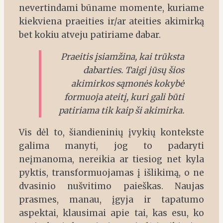
nevertindami būname momente, kuriame
kiekviena praeities ir/ar ateities akimirką
bet kokiu atveju patiriame dabar.
Praeitis įsiamžina, kai trūksta
dabarties. Taigi jūsų šios
akimirkos sąmonės kokybė
formuoja ateitį, kuri gali būti
patiriama tik kaip ši akimirka.
Vis dėl to, šiandieninių įvykių kontekste
galima manyti, jog to padaryti
neįmanoma, nereikia ar tiesiog net kyla
pyktis, transformuojamas į išlikimą, o ne
dvasinio nušvitimo paieškas. Naujas
prasmes, manau, įgyja ir tapatumo
aspektai, klausimai apie tai, kas esu, ko