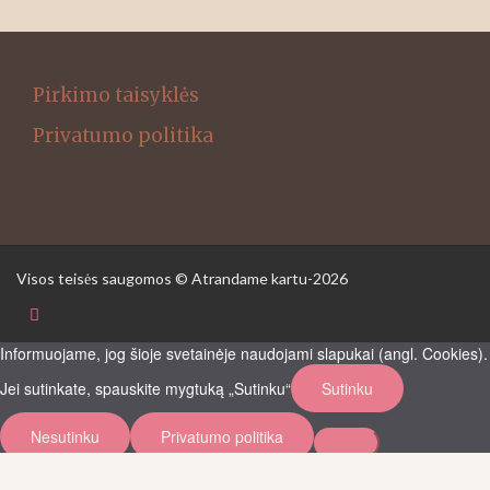
Pirkimo taisyklės
Privatumo politika
Visos teisės saugomos © Atrandame kartu-2026
Informuojame, jog šioje svetainėje naudojami slapukai (angl. Cookies).
Jei sutinkate, spauskite mygtuką „Sutinku“
Sutinku
Nesutinku
Privatumo politika