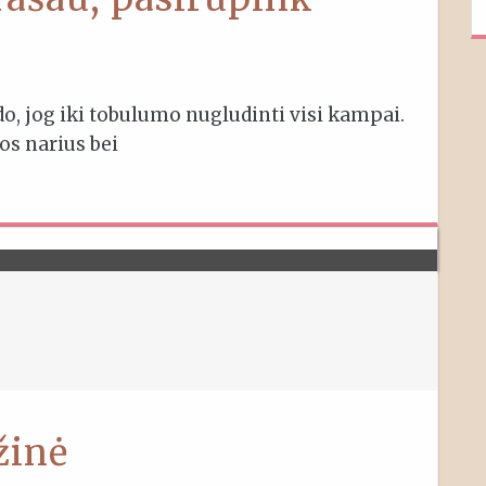
odo, jog iki tobulumo nugludinti visi kampai.
os narius bei
žinė