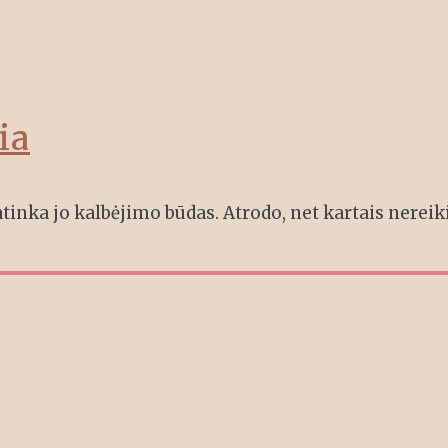
ia
tinka jo kalbėjimo būdas. Atrodo, net kartais nereik