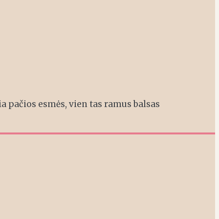
ia pačios esmės, vien tas ramus balsas