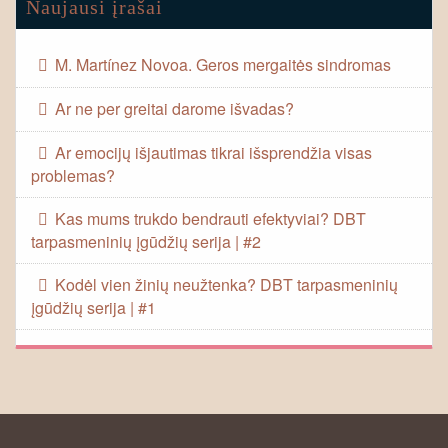
Naujausi įrašai
M. Martínez Novoa. Geros mergaitės sindromas
Ar ne per greitai darome išvadas?
Ar emocijų išjautimas tikrai išsprendžia visas
problemas?
Kas mums trukdo bendrauti efektyviai? DBT
tarpasmeninių įgūdžių serija | #2
Kodėl vien žinių neužtenka? DBT tarpasmeninių
įgūdžių serija | #1