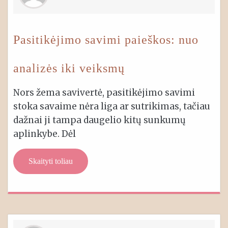
Pasitikėjimo savimi paieškos: nuo
analizės iki veiksmų
Nors žema savivertė, pasitikėjimo savimi
stoka savaime nėra liga ar sutrikimas, tačiau
dažnai ji tampa daugelio kitų sunkumų
aplinkybe. Dėl
Skaityti toliau