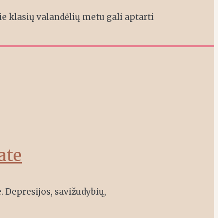
 klasių valandėlių metu gali aptarti
ate
. Depresijos, savižudybių,