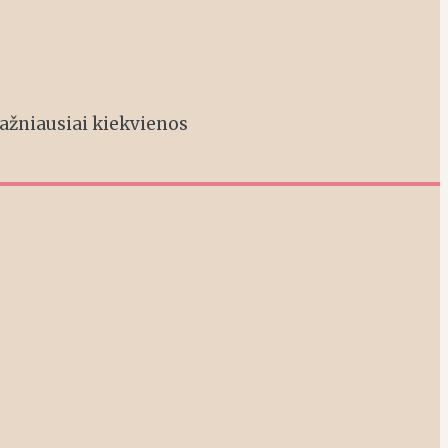
 Dažniausiai kiekvienos