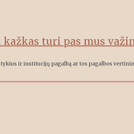
 kažkas turi pas mus važinė
kius ir institucijų pagalbą ar tos pagalbos vertinimą