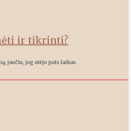
ti ir tikrinti?
, jaučiu, jog atėjo pats laikas