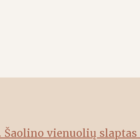
. Šaolino vienuolių slapt