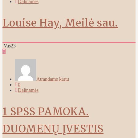
Dalinamės
Louise Hay, Meilė sau.
Vas
23
Atrandame kartu
0
Dalinamės
1 SPSS PAMOKA.
DUOMENŲ ĮVESTIS