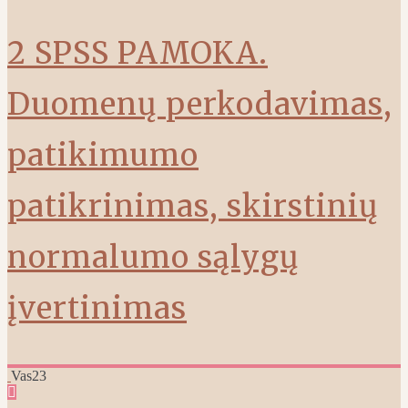
2 SPSS PAMOKA.
Duomenų perkodavimas,
patikimumo
patikrinimas, skirstinių
normalumo sąlygų
įvertinimas
Vas
23