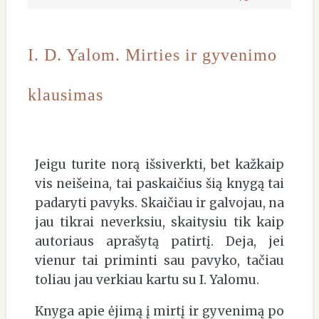
27
I. D. Yalom. Mirties ir gyvenimo
klausimas
Jeigu turite norą išsiverkti, bet kažkaip
vis neišeina, tai paskaičius šią knygą tai
padaryti pavyks. Skaičiau ir galvojau, na
jau tikrai neverksiu, skaitysiu tik kaip
autoriaus aprašytą patirtį. Deja, jei
vienur tai priminti sau pavyko, tačiau
toliau jau verkiau kartu su I. Yalomu.
Knyga apie ėjimą į mirtį ir gyvenimą po