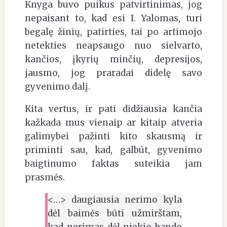
Knyga buvo puikus patvirtinimas, jog
nepaisant to, kad esi I. Yalomas, turi
begalę žinių, patirties, tai po artimojo
netekties neapsaugo nuo sielvarto,
kančios, įkyrių minčių, depresijos,
jausmo, jog praradai didelę savo
gyvenimo dalį.
Kita vertus, ir pati didžiausia kančia
kažkada mus vienaip ar kitaip atveria
galimybei pažinti kito skausmą ir
priminti sau, kad, galbūt, gyvenimo
baigtinumo faktas suteikia jam
prasmės.
<…> daugiausia nerimo kyla
dėl baimės būti užmirštam,