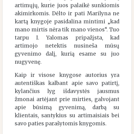
artimųjų, kurie juos palaikė sunkiomis
akimirkomis. Dėlto ir pati Marilyna ne
kartą knygoje pasidalina mintimi „kad
mano mirtis nėra tik mano vienos“. Tuo
tarpu I. Yalomas pripažįsta, kad
artimojo netektis nusineša mūsų
gyvenimo dalį, kurią esame su juo
nugyvenę.
Kaip ir visose knygose autorius yra
autentiškas kalbant apie savo patirtį,
kylančius lyg išdavystės jausmus
žmonai artėjant prie mirties, galvojant
apie būsimą gyvenimą, darbą su
klientais, santykius su artimaisiais bei
savo paties parašytomis knygomis.