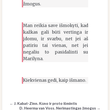
žmogus.
Man reikia save išmokyti, kad
kažkas gali būti vertinga ir
įdomu, ir svarbu, net jei aš
patiriu tai vienas, net jei
negaliu to pasidalinti su
Marilyna.
Kiekvienas gedi, kaip išmano.
←
J. Kabat-Zinn. Kūno ir proto išmintis
D. Heerma van Voss. Nerimastingas žmogus
→