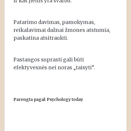
ir kas jiems yra svarbu.
Patarimo davimas, pamokymas,
reikalavimai dažnai žmones atstumia,
paskatina atsitraukti.
Pastangos suprasti gali būti
efektyvesnės nei noras „taisyti“.
Parengta pagal: Psychology today