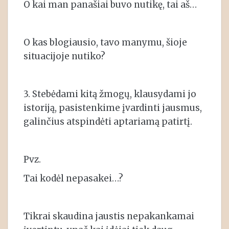
O kai man panašiai buvo nutikę, tai aš…
O kas blogiausio, tavo manymu, šioje
situacijoje nutiko?
3. Stebėdami kitą žmogų, klausydami jo
istoriją, pasistenkime įvardinti jausmus,
galinčius atspindėti aptariamą patirtį.
Pvz.
Tai kodėl nepasakei…?
Tikrai skaudina jaustis nepakankamai