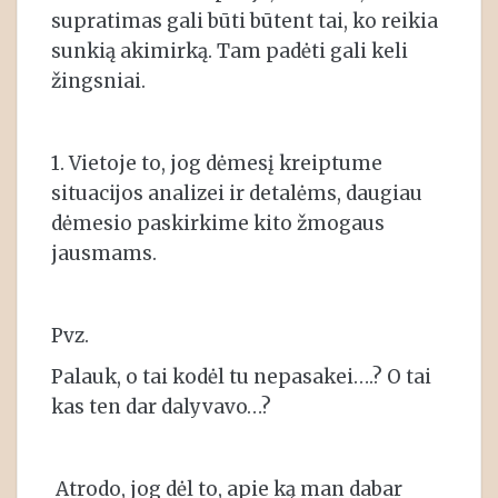
supratimas gali būti būtent tai, ko reikia
sunkią akimirką. Tam padėti gali keli
žingsniai.
1. Vietoje to, jog dėmesį kreiptume
situacijos analizei ir detalėms, daugiau
dėmesio paskirkime kito žmogaus
jausmams.
Pvz.
Palauk, o tai kodėl tu nepasakei….? O tai
kas ten dar dalyvavo…?
Atrodo, jog dėl to, apie ką man dabar