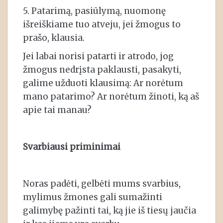
5. Patarimą, pasiūlymą, nuomonę
išreiškiame tuo atveju, jei žmogus to
prašo, klausia.
Jei labai norisi patarti ir atrodo, jog
žmogus nedrįsta paklausti, pasakyti,
galime užduoti klausimą: Ar norėtum
mano patarimo? Ar norėtum žinoti, ką aš
apie tai manau?
Svarbiausi priminimai
Noras padėti, gelbėti mums svarbius,
mylimus žmones gali sumažinti
galimybę pažinti tai, ką jie iš tiesų jaučia