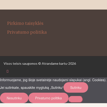
Pirkimo taisyklės
Privatumo politika
Visos teisės saugomos © Atrandame kartu-2026
Informuojame, jog šioje svetainėje naudojami slapukai (angl. Cookies).
Jei sutinkate, spauskite mygtuką „Sutinku“
Sutinku
Nesutinku
Privatumo politika