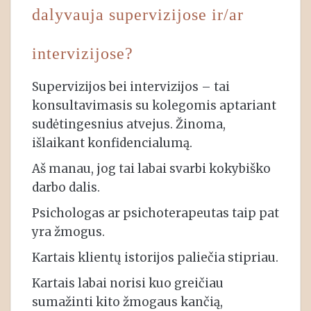
dalyvauja supervizijose ir/ar
intervizijose?
Supervizijos bei intervizijos – tai
konsultavimasis su kolegomis aptariant
sudėtingesnius atvejus. Žinoma,
išlaikant konfidencialumą.
Aš manau, jog tai labai svarbi kokybiško
darbo dalis.
Psichologas ar psichoterapeutas taip pat
yra žmogus.
Kartais klientų istorijos paliečia stipriau.
Kartais labai norisi kuo greičiau
sumažinti kito žmogaus kančią,