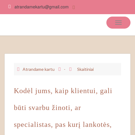
atrandamekartu@gmail.com
Atrandame kartu
Atrandame kartu
-
Skaitiniai
Kodėl jums, kaip klientui, gali
būti svarbu žinoti, ar
specialistas, pas kurį lankotės,