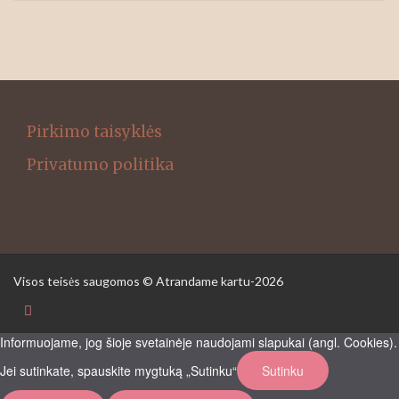
Pirkimo taisyklės
Privatumo politika
Visos teisės saugomos © Atrandame kartu-2026
Informuojame, jog šioje svetainėje naudojami slapukai (angl. Cookies).
Jei sutinkate, spauskite mygtuką „Sutinku“
Sutinku