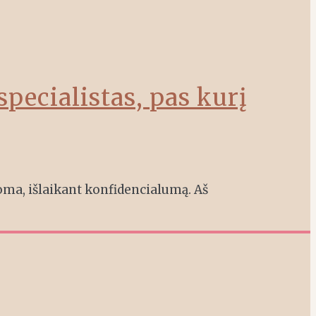
specialistas, pas kurį
oma, išlaikant konfidencialumą. Aš