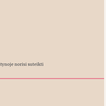
ntynoje norisi suteikti