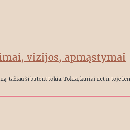
imai, vizijos, apmąstymai
ą, tačiau ši būtent tokia. Tokia, kuriai net ir toje le