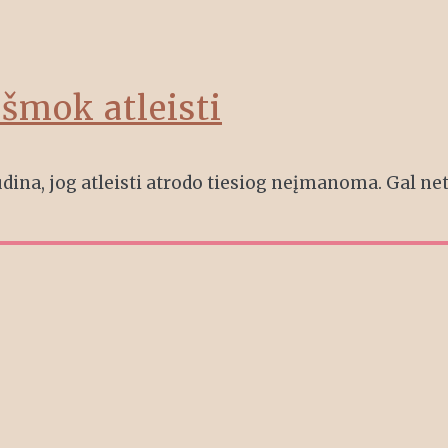
šmok atleisti
udina, jog atleisti atrodo tiesiog neįmanoma. Gal ne