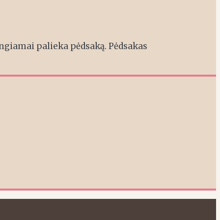
engiamai palieka pėdsaką. Pėdsakas