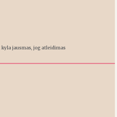
t kyla jausmas, jog atleidimas