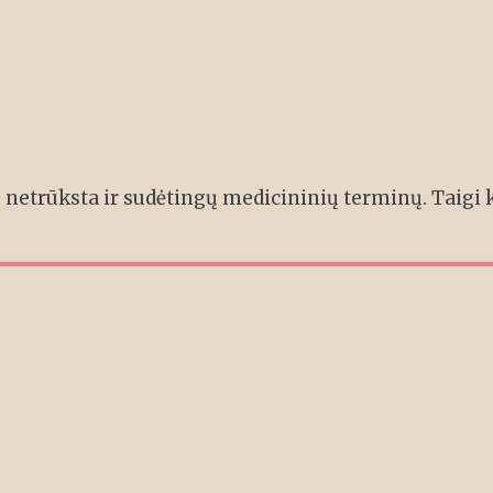
netrūksta ir sudėtingų medicininių terminų. Taigi 