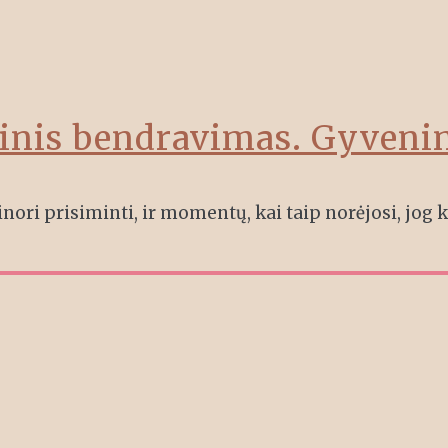
tinis bendravimas. Gyveni
inori prisiminti, ir momentų, kai taip norėjosi, jog 