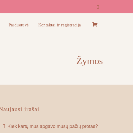
Pirkinių
Parduotuvė
Kontaktai ir registracija
krepšelis
Žymos
Naujausi įrašai
Kiek kartų mus apgavo mūsų pačių protas?