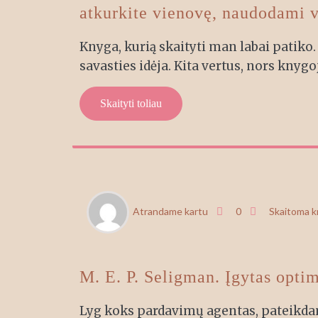
atkurkite vienovę, naudodami 
Knyga, kurią skaityti man labai patiko.
savasties idėja. Kita vertus, nors knygo
Skaityti toliau
RGP
Atrandame kartu
0
Skaitoma 
22
M. E. P. Seligman. Įgytas opti
Lyg koks pardavimų agentas, pateikda