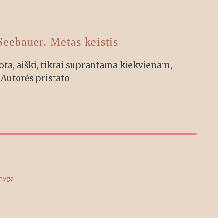
Seebauer. Metas keistis
ota, aiški, tikrai suprantama kiekvienam,
 Autorės pristato
knyga